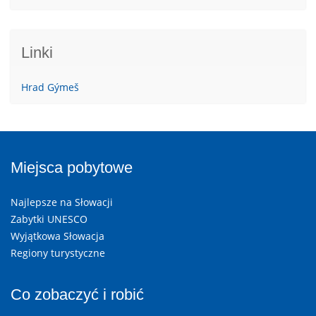
Linki
Hrad Gýmeš
Miejsca pobytowe
Najlepsze na Słowacji
Zabytki UNESCO
Wyjątkowa Słowacja
Regiony turystyczne
Co zobaczyć i robić