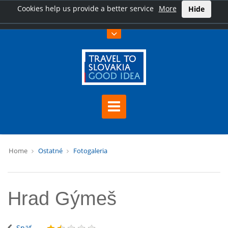
Cookies help us provide a better service
More
Hide
Home
Ostatné
Fotogaleria
Hrad Gýmeš
Späť