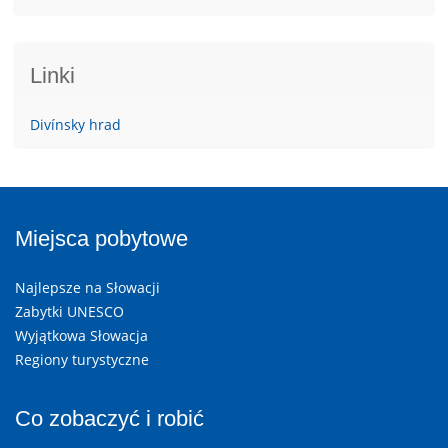
Linki
Divínsky hrad
Miejsca pobytowe
Najlepsze na Słowacji
Zabytki UNESCO
Wyjątkowa Słowacja
Regiony turystyczne
Co zobaczyć i robić