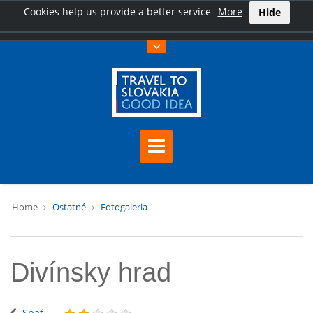
Cookies help us provide a better service
More
Hide
Home
Ostatné
Fotogaleria
Divínsky hrad
Späť