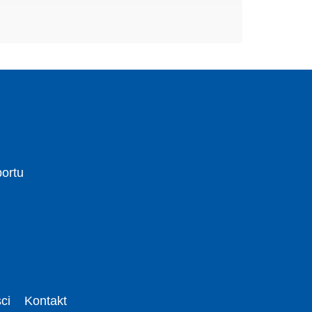
portu
ci
Kontakt