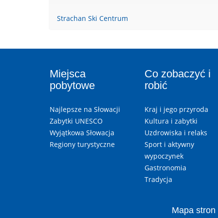
Strachan Ski Centrum
Miejsca
Co zobaczyć i
pobytowe
robić
Najlepsze na Słowacji
Kraj i jego przyroda
Zabytki UNESCO
Kultura i zabytki
Wyjątkowa Słowacja
Uzdrowiska i relaks
Regiony turystyczne
Sport i aktywny
wypoczynek
Gastronomia
Tradycja
Mapa stron