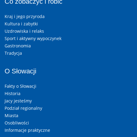
Co zobaczyć i robić
Kraj i jego przyroda
Kultura i zabytki
Uzdrowiska i relaks
Sport i aktywny wypoczynek
Gastronomia
Tradycja
O Słowacji
Fakty o Słowacji
Historia
Jacy jesteśmy
Podział regionalny
Miasta
Osobliwości
Informacje praktyczne