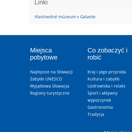
Linki
Vlastivedné múzeum v Galante
Miejsca
Co zobaczyć i
pobytowe
robić
Najlepsze na Słowacji
Kraj i jego przyroda
Zabytki UNESCO
Kultura i zabytki
Wyjątkowa Słowacja
Uzdrowiska i relaks
Regiony turystyczne
Sport i aktywny
wypoczynek
Gastronomia
Tradycja