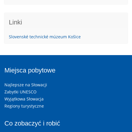
Linki
Slovenské technické múzeum Košice
Miejsca pobytowe
Najlepsze na Słowacji
Zabytki UNESCO
Wyjątkowa Słowacja
Regiony turystyczne
Co zobaczyć i robić