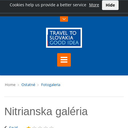
Cookies help us provide a better service
More
Hide
Home
Ostatné
Fotogaleria
Nitrianska galéria
Späť