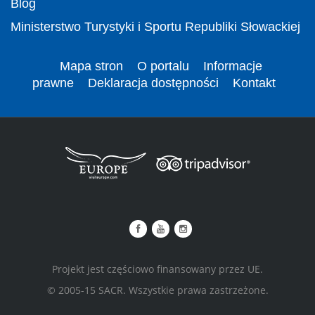
Blog
Ministerstwo Turystyki i Sportu Republiki Słowackiej
Mapa stron
O portalu
Informacje
prawne
Deklaracja dostępności
Kontakt
Projekt jest częściowo finansowany przez UE.
© 2005-15 SACR. Wszystkie prawa zastrzeżone.