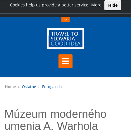
Cookies help us provide a better service
More
Hide
Home
Ostatné
Fotogaleria
Múzeum moderného
umenia A. Warhola