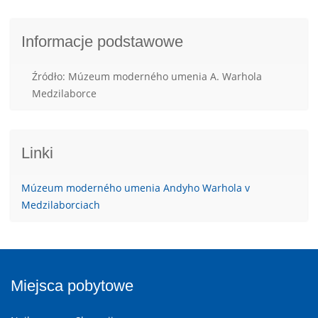
Informacje podstawowe
Źródło: Múzeum moderného umenia A. Warhola
Medzilaborce
Linki
Múzeum moderného umenia Andyho Warhola v
Medzilaborciach
Miejsca pobytowe