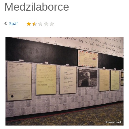
Medzilaborce
Späť