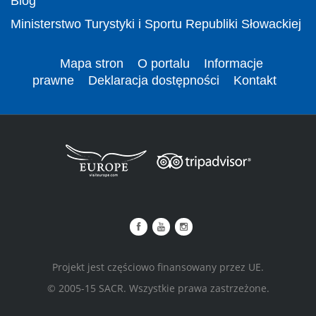
Blog
Ministerstwo Turystyki i Sportu Republiki Słowackiej
Mapa stron
O portalu
Informacje
prawne
Deklaracja dostępności
Kontakt
Projekt jest częściowo finansowany przez UE.
© 2005-15 SACR. Wszystkie prawa zastrzeżone.