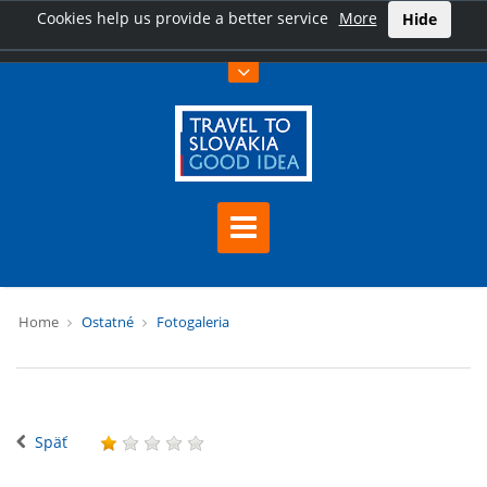
Cookies help us provide a better service
More
Hide
Home
Ostatné
Fotogaleria
Späť