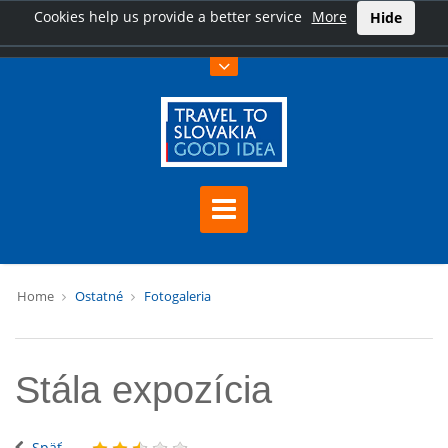
Cookies help us provide a better service
More
Hide
Home
Ostatné
Fotogaleria
Stála expozícia
Späť