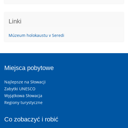
Linki
Múzeum holokaustu v Seredi
Miejsca pobytowe
Najlepsze na Słowacji
Zabytki UNESCO
Wyjątkowa Słowacja
Regiony turystyczne
Co zobaczyć i robić