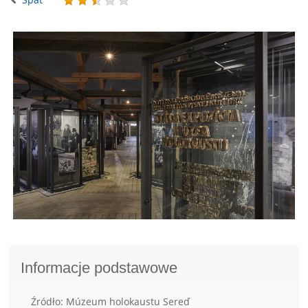
Informacje podstawowe
Źródło: Múzeum holokaustu Sereď