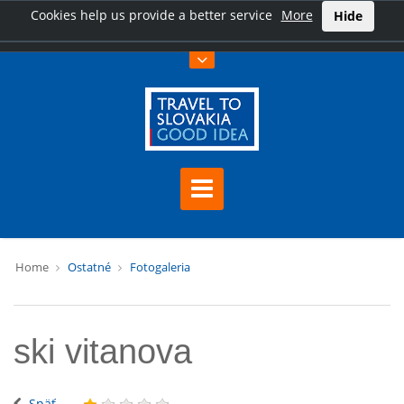
Cookies help us provide a better service
More
Hide
Home
Ostatné
Fotogaleria
ski vitanova
Späť