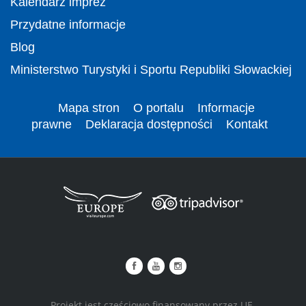
Kalendarz imprez
Przydatne informacje
Blog
Ministerstwo Turystyki i Sportu Republiki Słowackiej
Mapa stron
O portalu
Informacje
prawne
Deklaracja dostępności
Kontakt
Projekt jest częściowo finansowany przez UE.