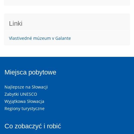
Linki
Vlastivedné múzeum v Galante
Miejsca pobytowe
Najlepsze na Słowacji
Zabytki UNESCO
Wyjątkowa Słowacja
Regiony turystyczne
Co zobaczyć i robić