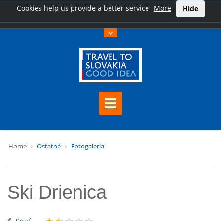
Cookies help us provide a better service
More
Hide
Home
Ostatné
Fotogaleria
Ski Drienica
Späť