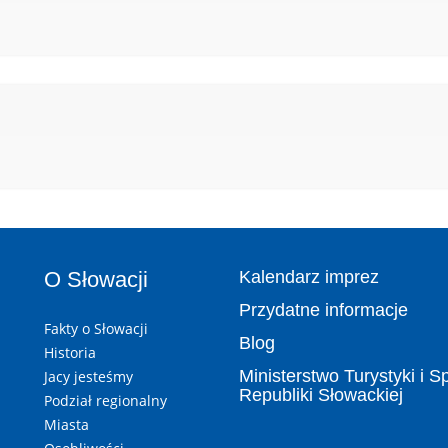
O Słowacji
Kalendarz imprez
Przydatne informacje
Fakty o Słowacji
Blog
Historia
Ministerstwo Turystyki i S
Jacy jesteśmy
Republiki Słowackiej
Podział regionalny
Miasta