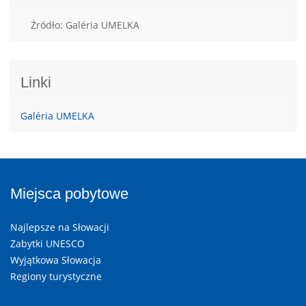
Źródło: Galéria UMELKA
Linki
Galéria UMELKA
Miejsca pobytowe
Najlepsze na Słowacji
Zabytki UNESCO
Wyjątkowa Słowacja
Regiony turystyczne