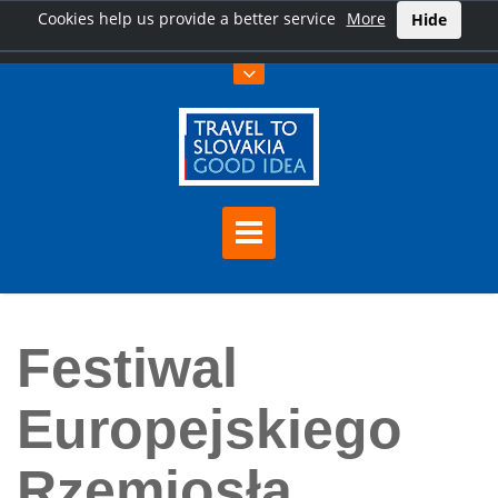
Cookies help us provide a better service
More
Hide
Home
Festiwal Europejskiego Rzemiosła Ludowego - EĽRO (lipiec)
Festiwal
Europejskiego
Rzemiosła