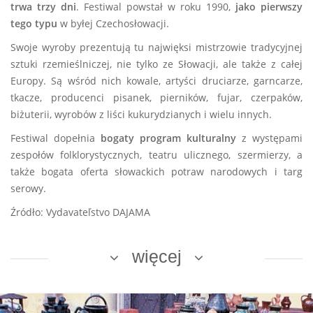
trwa trzy dni
. Festiwal powstał w roku 1990,
jako pierwszy
tego typu
w byłej Czechosłowacji.
Swoje wyroby prezentują tu najwięksi mistrzowie tradycyjnej
sztuki rzemieślniczej, nie tylko ze Słowacji, ale także z całej
Europy. Są wśród nich kowale, artyści druciarze, garncarze,
tkacze, producenci pisanek, pierników, fujar, czerpaków,
biżuterii, wyrobów z liści kukurydzianych i wielu innych.
Festiwal dopełnia
bogaty program kulturalny
z występami
zespołów folklorystycznych, teatru ulicznego, szermierzy, a
także bogata oferta słowackich potraw narodowych i targ
serowy.
Źródło: Vydavateľstvo DAJAMA
więcej