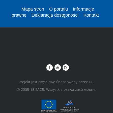
Mapa stron
O portalu
Informacje
prawne
Deklaracja dostępności
Kontakt
Projekt jest częściowo finansowany przez UE.
© 2005-15 SACR. Wszystkie prawa zastrzeżone.