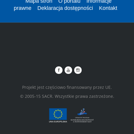
Mapa stron
O portalu
Informacje
prawne
Deklaracja dostępności
Kontakt
Projekt jest częściowo finansowany przez UE.
© 2005-15 SACR. Wszystkie prawa zastrzeżone.