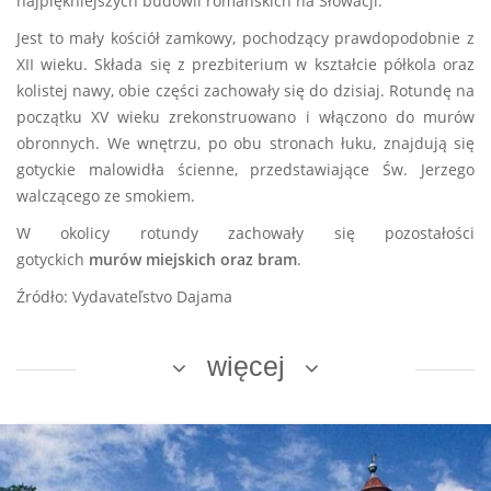
najpiękniejszych budowli romańskich na Słowacji.
Jest to mały kościół zamkowy, pochodzący prawdopodobnie z
XII wieku. Składa się z prezbiterium w kształcie półkola oraz
kolistej nawy, obie części zachowały się do dzisiaj. Rotundę na
początku XV wieku zrekonstruowano i włączono do murów
obronnych. We wnętrzu, po obu stronach łuku, znajdują się
gotyckie malowidła ścienne, przedstawiające Św. Jerzego
walczącego ze smokiem.
W okolicy rotundy zachowały się pozostałości
gotyckich
murów miejskich oraz bram
.
Źródło: Vydavateľstvo Dajama
więcej