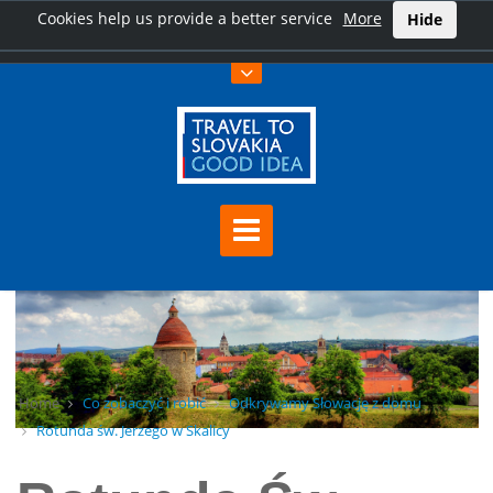
Cookies help us provide a better service
More
Hide
Home
Co zobaczyć i robić
Odkrywamy Słowację z domu
Rotunda św. Jerzego w Skalicy