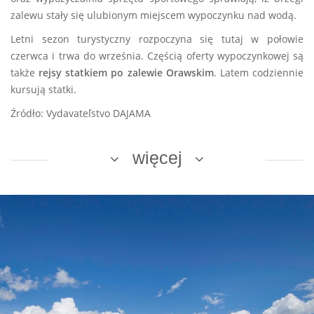
zalewu stały się ulubionym miejscem wypoczynku nad wodą.
Letni sezon turystyczny rozpoczyna się tutaj w połowie
czerwca i trwa do września. Częścią oferty wypoczynkowej są
także
rejsy statkiem po zalewie Orawskim
. Latem codziennie
kursują statki.
Źródło: Vydavateľstvo DAJAMA
więcej