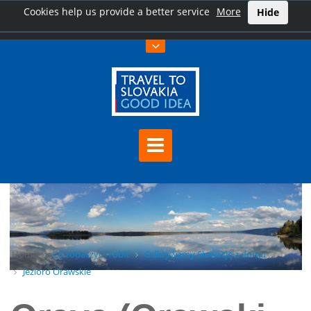
Cookies help us provide a better service
More
Hide
Home
Co zobaczyć i robić
Odkrywamy Słowację z domu
Jezioro Orawskie