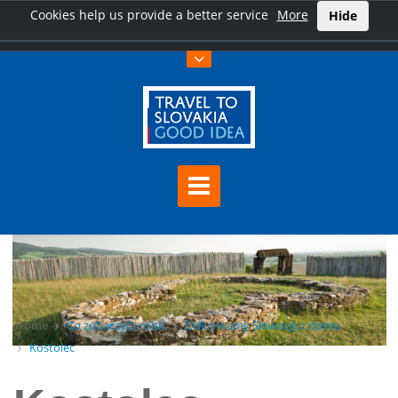
Cookies help us provide a better service
More
Hide
Home
Co zobaczyć i robić
Odkrywamy Słowację z domu
Kostolec