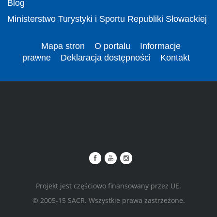
Blog
Ministerstwo Turystyki i Sportu Republiki Słowackiej
Mapa stron
O portalu
Informacje
prawne
Deklaracja dostępności
Kontakt
Projekt jest częściowo finansowany przez UE.
© 2005-15 SACR. Wszystkie prawa zastrzeżone.