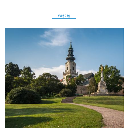
więcej