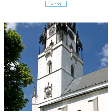
więcej