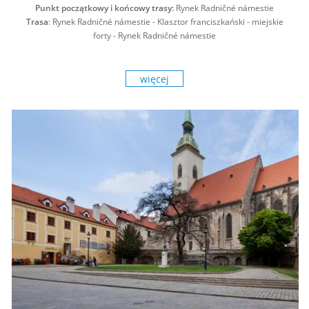
Punkt początkowy i końcowy trasy:
Rynek
Radničné námestie
Trasa
: Rynek Radničné námestie - Klasztor franciszkański - miejskie
forty - Rynek Radničné námestie
więcej