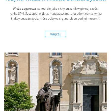
Wieża zegarowa
wznosi się jako cichy strażnik w górnej części
rynku SPN. Szczupła, piękna, majestatyczna… jest dominanta rynku
i jakby strzeże życie, które odbywa się „na placu pod jej murami“.
więcej