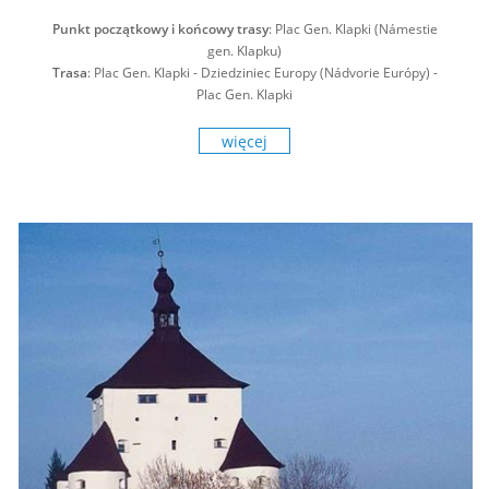
Punkt początkowy i końcowy trasy
: Plac Gen. Klapki (Námestie
gen. Klapku)
Trasa
: Plac Gen. Klapki - Dziedziniec Europy (Nádvorie Európy) -
Plac Gen. Klapki
więcej