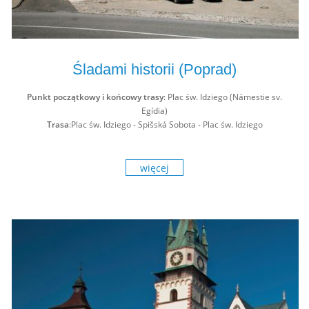
Śladami historii (Poprad)
Punkt początkowy i końcowy trasy
: Plac św. Idziego (Námestie sv.
Egídia)
Trasa
:Plac św. Idziego - Spišská Sobota - Plac św. Idziego
więcej