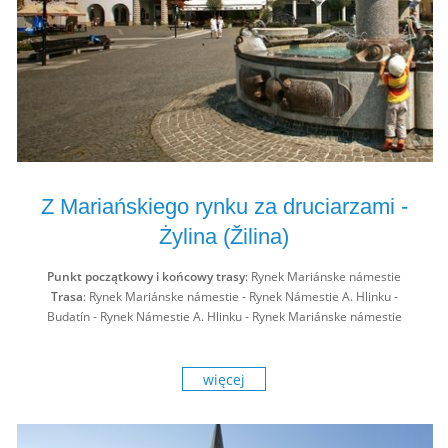
Z Mariańskiego rynku za druciarzami -
Żylina (Žilina)
Punkt początkowy i końcowy trasy
: Rynek Mariánske námestie
Trasa
: Rynek Mariánske námestie - Rynek Námestie A. Hlinku -
Budatín - Rynek Námestie A. Hlinku - Rynek Mariánske námestie
więcej