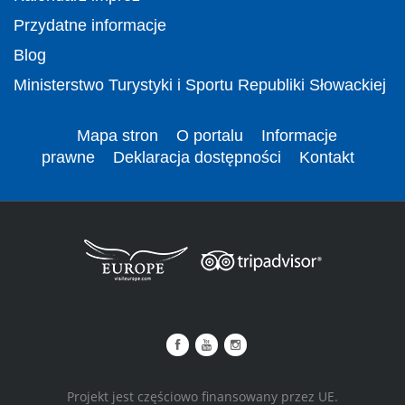
Przydatne informacje
Blog
Ministerstwo Turystyki i Sportu Republiki Słowackiej
Mapa stron
O portalu
Informacje
prawne
Deklaracja dostępności
Kontakt
Projekt jest częściowo finansowany przez UE.