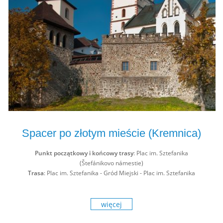
Spacer po złotym mieście (Kremnica)
Punkt początkowy i końcowy trasy
: Plac im. Sztefanika
(Štefánikovo námestie)
Trasa
: Plac im. Sztefanika - Gród Miejski - Plac im. Sztefanika
więcej