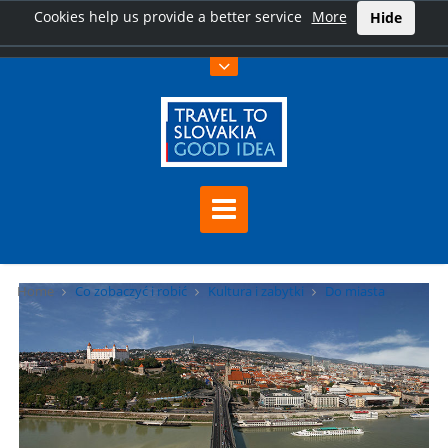
Cookies help us provide a better service
More
Hide
Home
Co zobaczyć i robić
Kultura i zabytki
Do miasta