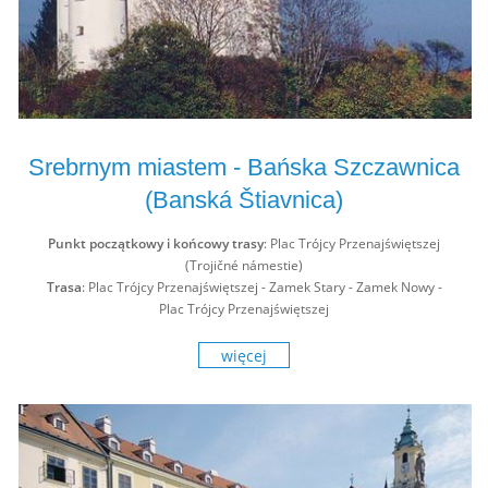
Srebrnym miastem - Bańska Szczawnica
(Banská Štiavnica)
Punkt początkowy i końcowy trasy
: Plac Trójcy Przenajświętszej
(Trojičné námestie)
Trasa
: Plac Trójcy Przenajświętszej - Zamek Stary - Zamek Nowy -
Plac Trójcy Przenajświętszej
więcej