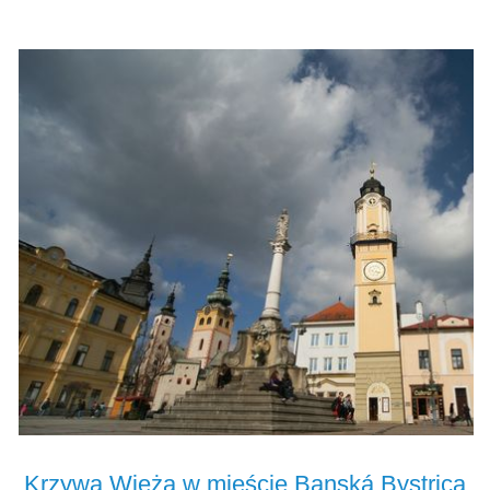
Krzywa Wieża w mieście Banská Bystrica