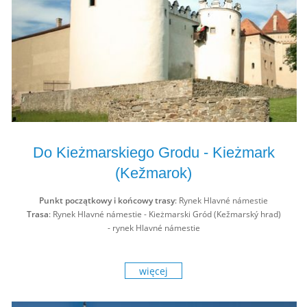
Do Kieżmarskiego Grodu - Kieżmark
(Kežmarok)
Punkt początkowy i końcowy trasy
: Rynek Hlavné námestie
Trasa
: Rynek Hlavné námestie - Kieżmarski Gród (Kežmarský hrad)
- rynek Hlavné námestie
więcej