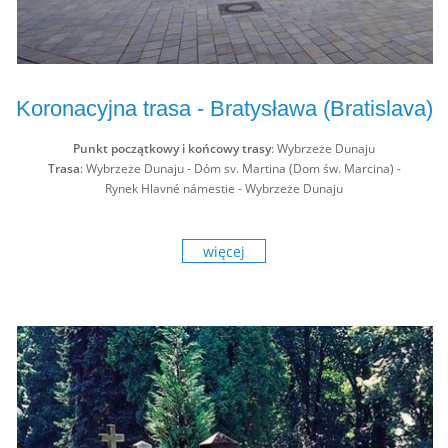
Koronacyjna trasa - Bratysława (Bratislava)
Punkt początkowy i końcowy trasy
: Wybrzeże Dunaju
Trasa
: Wybrzeże Dunaju - Dóm sv. Martina (Dom św. Marcina) -
Rynek Hlavné námestie - Wybrzeże Dunaju
więcej