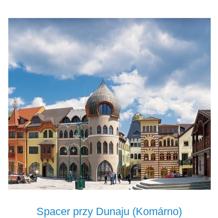
Spacer przy Dunaju (Komárno)