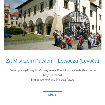
Za Mistrzem Pawłem - Lewocza (Levoča)
Punkt początkowy i końcowy trasy
: Plac Mistrza Pawła (Námestie
Majstra Pavla)
Trasa
: Wokół Placu Mistrza Pawła
więcej