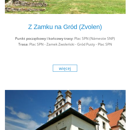
Z Zamku na Gród (Zvolen)
Punkt początkowy i końcowy trasy
: Plac SPN (Námestie SNP)
Trasa
: Plac SPN - Zamek Zwoleński - Gród Pusty - Plac SPN
więcej