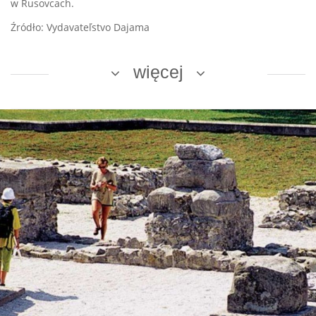
w Rusovcach.
Źródło: Vydavateľstvo Dajama
więcej