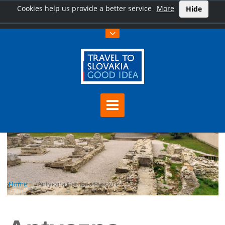
Cookies help us provide a better service
More
Hide
Home
Antyczna Gerulata Rusovce