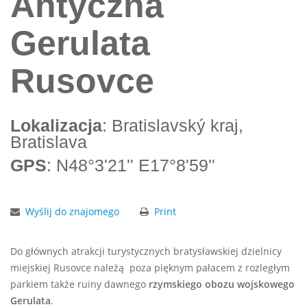
Antyczna
Gerulata
Rusovce
Lokalizacja
: Bratislavský kraj,
Bratislava
GPS
: N48°3'21'' E17°8'59''
Wyślij do znajomego
Print
Do głównych atrakcji turystycznych bratysławskiej dzielnicy
miejskiej Rusovce należą poza pięknym pałacem z rozległym
parkiem także ruiny dawnego
rzymskiego obozu wojskowego
Gerulata
.