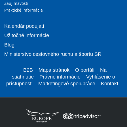
Zaujímavosti
Praktické informácie
Kalendár podujatí
Užitočné informácie
Blog
Ministerstvo cestovného ruchu a športu SR
B2B
Mapa stránok
O portáli
Na
stiahnutie
Právne informácie
Vyhlásenie o
prístupnosti
Marketingové spolupráce
Kontakt