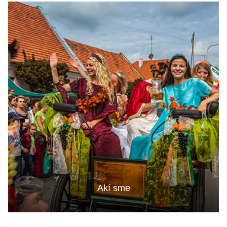
Akí sme