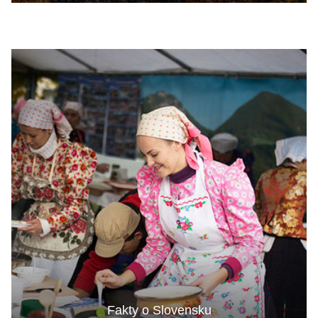
Fakty o Slovensku