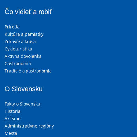
Čo vidieť a robiť
Príroda
Kultúra a pamiatky
Zdravie a krása
Cykloturistika
Aktívna dovolenka
Gastronómia
Tradície a gastronómia
O Slovensku
Fakty o Slovensku
História
Akí sme
Administratívne regióny
Mestá