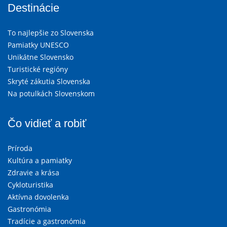
Destinácie
To najlepšie zo Slovenska
Pamiatky UNESCO
Unikátne Slovensko
Turistické regióny
Skryté zákutia Slovenska
Na potulkách Slovenskom
Čo vidieť a robiť
Príroda
Kultúra a pamiatky
Zdravie a krása
Cykloturistika
Aktívna dovolenka
Gastronómia
Tradície a gastronómia