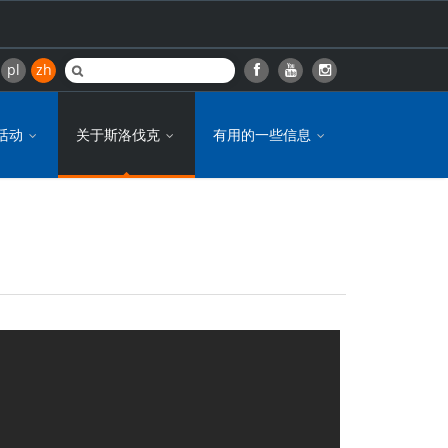
pl
zh
活动
关于斯洛伐克
有用的一些信息