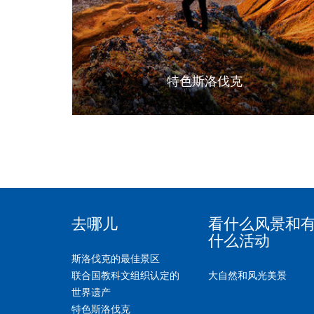
特色斯洛伐克
去哪儿
看什么风景和
什么活动
斯洛伐克的最佳景区
联合国教科文组织认定的
大自然和风光美景
世界遗产
特色斯洛伐克