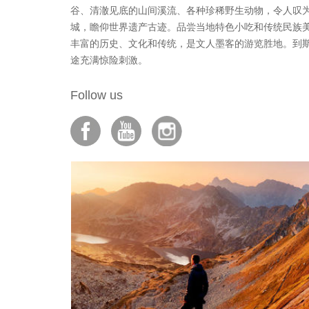
谷、清澈见底的山间溪流、各种珍稀野生动物，令人叹
城，瞻仰世界遗产古迹。品尝当地特色小吃和传统民族
丰富的历史、文化和传统，是文人墨客的游览胜地。到
途充满惊险刺激。
Follow us