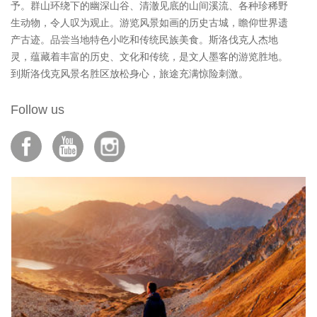
予。群山环绕下的幽深山谷、清澈见底的山间溪流、各种珍稀野
生动物，令人叹为观止。游览风景如画的历史古城，瞻仰世界遗
产古迹。品尝当地特色小吃和传统民族美食。斯洛伐克人杰地
灵，蕴藏着丰富的历史、文化和传统，是文人墨客的游览胜地。
到斯洛伐克风景名胜区放松身心，旅途充满惊险刺激。
Follow us