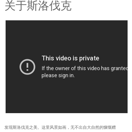
关于斯洛伐克
发现斯洛伐克之美。这里风景如画，无不出自大自然的慷慨赠