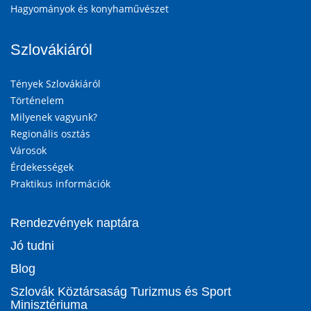
Hagyományok és konyhaművészet
Szlovákiáról
Tények Szlovákiáról
Történelem
Milyenek vagyunk?
Regionális osztás
Városok
Érdekességek
Praktikus információk
Rendezvények naptára
Jó tudni
Blog
Szlovák Köztársaság Turizmus és Sport
Minisztériuma