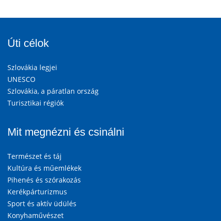
Úti célok
Szlovákia legjei
UNESCO
Szlovákia, a páratlan ország
Turisztikai régiók
Mit megnézni és csinálni
Természet és táj
Kultúra és műemlékek
Pihenés és szórakozás
Kerékpárturizmus
Sport és aktív üdülés
Konyhaművészet