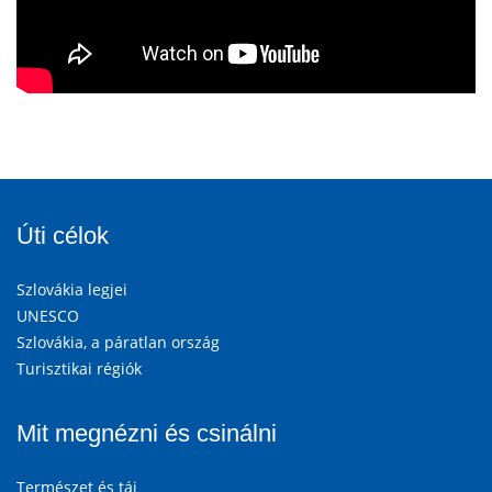
Úti célok
Szlovákia legjei
UNESCO
Szlovákia, a páratlan ország
Turisztikai régiók
Mit megnézni és csinálni
Természet és táj