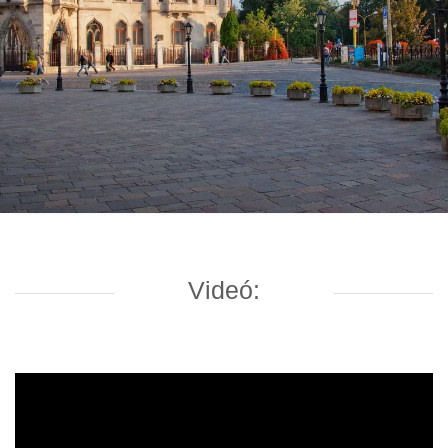
Videó: