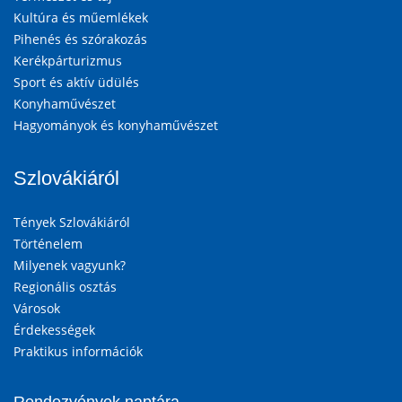
Kultúra és műemlékek
Pihenés és szórakozás
Kerékpárturizmus
Sport és aktív üdülés
Konyhaművészet
Hagyományok és konyhaművészet
Szlovákiáról
Tények Szlovákiáról
Történelem
Milyenek vagyunk?
Regionális osztás
Városok
Érdekességek
Praktikus információk