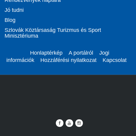
Rendezvények naptára
Jó tudni
Blog
Szlovák Köztársaság Turizmus és Sport
Minisztériuma
Honlaptérkép
A portálról
Jogi
információk
Hozzáférési nyilatkozat
Kapcsolat