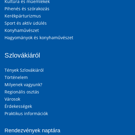
Kultúra és műemlékek
Pihenés és szórakozás
Kerékpárturizmus
Sport és aktív üdülés
Konyhaművészet
Hagyományok és konyhaművészet
Szlovákiáról
Tények Szlovákiáról
Történelem
Milyenek vagyunk?
Regionális osztás
Városok
Érdekességek
Praktikus információk
Rendezvények naptára