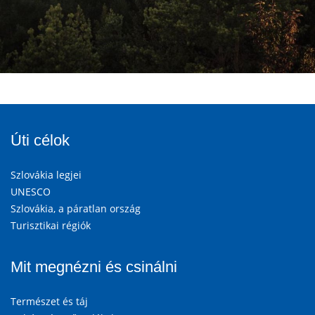
Úti célok
Szlovákia legjei
UNESCO
Szlovákia, a páratlan ország
Turisztikai régiók
Mit megnézni és csinálni
Természet és táj