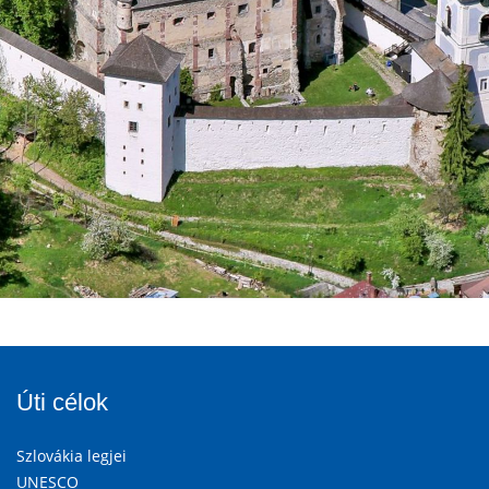
Úti célok
Szlovákia legjei
UNESCO