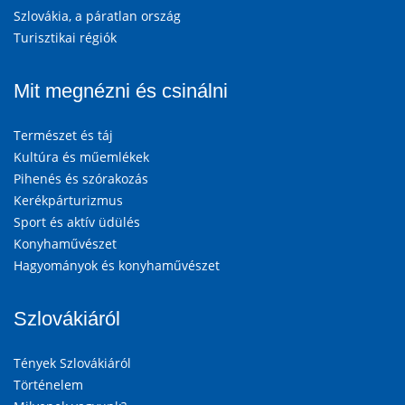
Szlovákia, a páratlan ország
Turisztikai régiók
Mit megnézni és csinálni
Természet és táj
Kultúra és műemlékek
Pihenés és szórakozás
Kerékpárturizmus
Sport és aktív üdülés
Konyhaművészet
Hagyományok és konyhaművészet
Szlovákiáról
Tények Szlovákiáról
Történelem