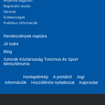
Milyenek vagyunk?
Regionális osztás
Városok
Érdekességek
Praktikus információk
Rendezvények naptára
Jó tudni
Blog
Szlovák Köztársaság Turizmus és Sport
Minisztériuma
Honlaptérkép
A portálról
Jogi
információk
Hozzáférési nyilatkozat
Kapcsolat