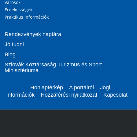
Városok
Érdekességek
Praktikus információk
Rendezvények naptára
Jó tudni
Blog
Szlovák Köztársaság Turizmus és Sport
Minisztériuma
Honlaptérkép
A portálról
Jogi
információk
Hozzáférési nyilatkozat
Kapcsolat