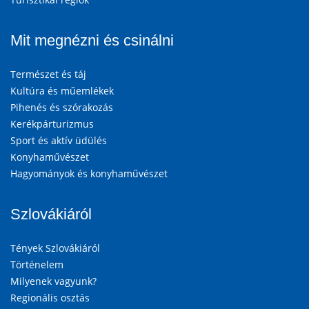
Mit megnézni és csinálni
Természet és táj
Kultúra és műemlékek
Pihenés és szórakozás
Kerékpárturizmus
Sport és aktív üdülés
Konyhaművészet
Hagyományok és konyhaművészet
Szlovákiáról
Tények Szlovákiáról
Történelem
Milyenek vagyunk?
Regionális osztás