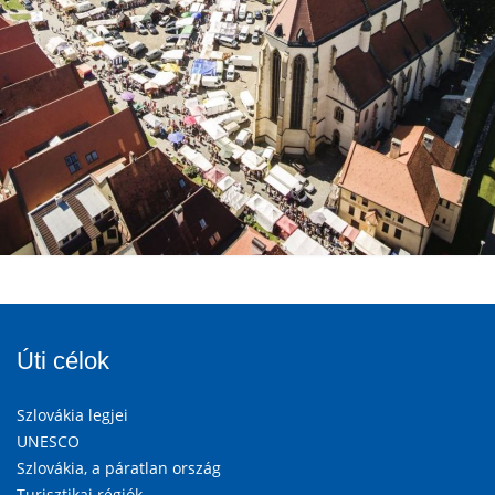
Úti célok
Szlovákia legjei
UNESCO
Szlovákia, a páratlan ország
Turisztikai régiók