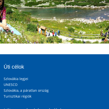
Úti célok
Szlovákia legjei
UNESCO
Szlovákia, a páratlan ország
Turisztikai régiók