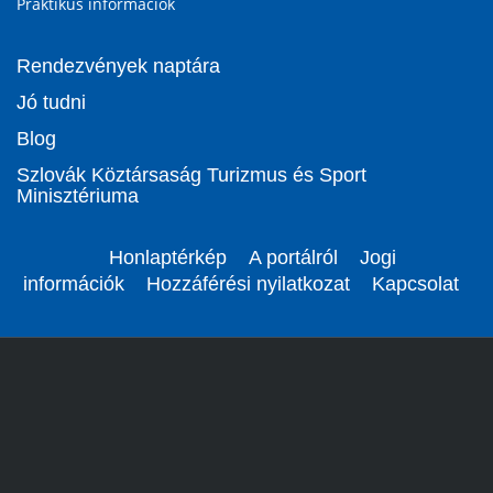
Praktikus információk
Rendezvények naptára
Jó tudni
Blog
Szlovák Köztársaság Turizmus és Sport
Minisztériuma
Honlaptérkép
A portálról
Jogi
információk
Hozzáférési nyilatkozat
Kapcsolat