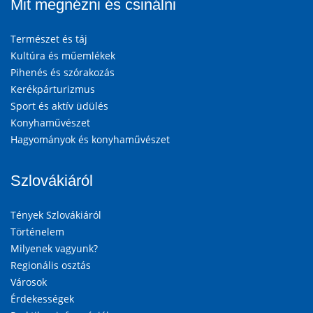
Mit megnézni és csinálni
Természet és táj
Kultúra és műemlékek
Pihenés és szórakozás
Kerékpárturizmus
Sport és aktív üdülés
Konyhaművészet
Hagyományok és konyhaművészet
Szlovákiáról
Tények Szlovákiáról
Történelem
Milyenek vagyunk?
Regionális osztás
Városok
Érdekességek