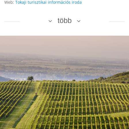
Web:
Tokaji turisztikai információs iroda
több