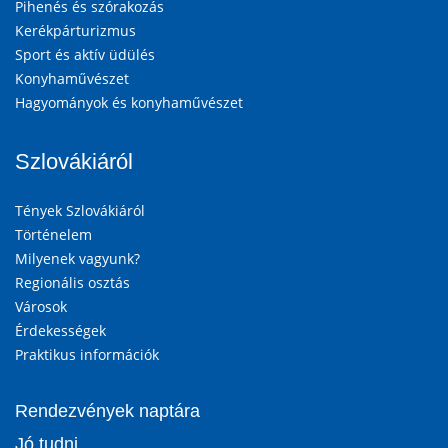
Pihenés és szórakozás
Kerékpárturizmus
Sport és aktív üdülés
Konyhaművészet
Hagyományok és konyhaművészet
Szlovákiáról
Tények Szlovákiáról
Történelem
Milyenek vagyunk?
Regionális osztás
Városok
Érdekességek
Praktikus információk
Rendezvények naptára
Jó tudni