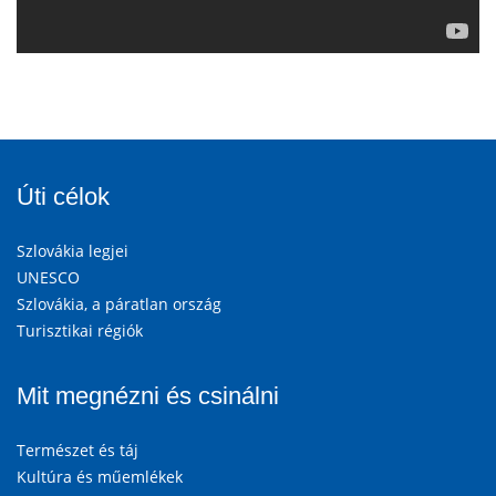
Úti célok
Szlovákia legjei
UNESCO
Szlovákia, a páratlan ország
Turisztikai régiók
Mit megnézni és csinálni
Természet és táj
Kultúra és műemlékek