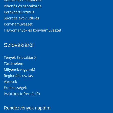
Pihenés és szórakozás
Kerékpárturizmus
Sport és aktív üdülés
Konyhaművészet
Hagyományok és konyhaművészet
Szlovákiáról
Tények Szlovákiáról
Történelem
Milyenek vagyunk?
Regionális osztás
Városok
Érdekességek
Praktikus információk
Rendezvények naptára