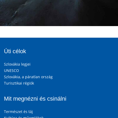
Úti célok
Szlovákia legjei
UNESCO
Szlovákia, a páratlan ország
Turisztikai régiók
Mit megnézni és csinálni
Természet és táj
Kultúra és műemlékek