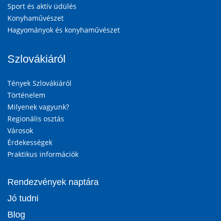
Sport és aktív üdülés
Konyhaművészet
Hagyományok és konyhaművészet
Szlovákiáról
Tények Szlovákiáról
Történelem
Milyenek vagyunk?
Regionális osztás
Városok
Érdekességek
Praktikus információk
Rendezvények naptára
Jó tudni
Blog