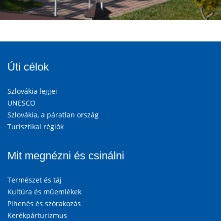
Úti célok
Szlovákia legjei
UNESCO
Szlovákia, a páratlan ország
Turisztikai régiók
Mit megnézni és csinálni
Természet és táj
Kultúra és műemlékek
Pihenés és szórakozás
Kerékpárturizmus