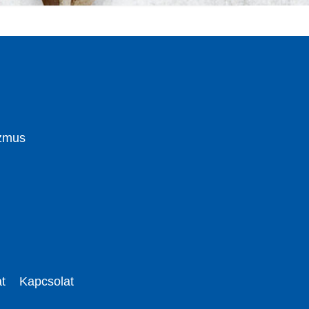
izmus
t
Kapcsolat