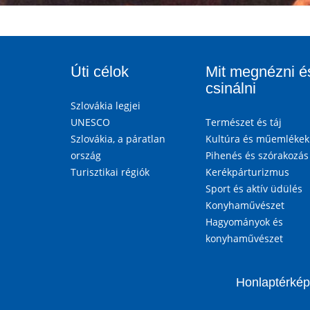
Úti célok
Mit megnézni é
csinálni
Szlovákia legjei
UNESCO
Természet és táj
Szlovákia, a páratlan
Kultúra és műemlékek
ország
Pihenés és szórakozás
Turisztikai régiók
Kerékpárturizmus
Sport és aktív üdülés
Konyhaművészet
Hagyományok és
konyhaművészet
Honlaptérkép