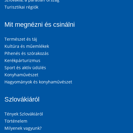
Turisztikai régiók
Mit megnézni és csinálni
Természet és táj
Kultúra és műemlékek
Pihenés és szórakozás
Kerékpárturizmus
Sport és aktív üdülés
Konyhaművészet
Hagyományok és konyhaművészet
Szlovákiáról
Tények Szlovákiáról
Történelem
Milyenek vagyunk?