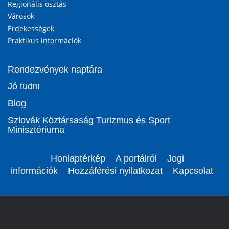
Regionális osztás
Városok
Érdekességek
Praktikus információk
Rendezvények naptára
Jó tudni
Blog
Szlovák Köztársaság Turizmus és Sport
Minisztériuma
Honlaptérkép
A portálról
Jogi
információk
Hozzáférési nyilatkozat
Kapcsolat