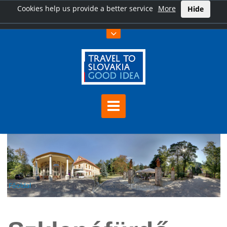
Cookies help us provide a better service
More
Hide
Főoldal
Szklenófürdő (Kúpele Sklené Teplice)