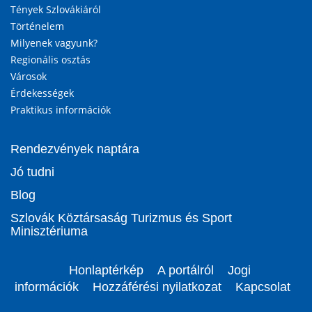
Tények Szlovákiáról
Történelem
Milyenek vagyunk?
Regionális osztás
Városok
Érdekességek
Praktikus információk
Rendezvények naptára
Jó tudni
Blog
Szlovák Köztársaság Turizmus és Sport
Minisztériuma
Honlaptérkép
A portálról
Jogi
információk
Hozzáférési nyilatkozat
Kapcsolat