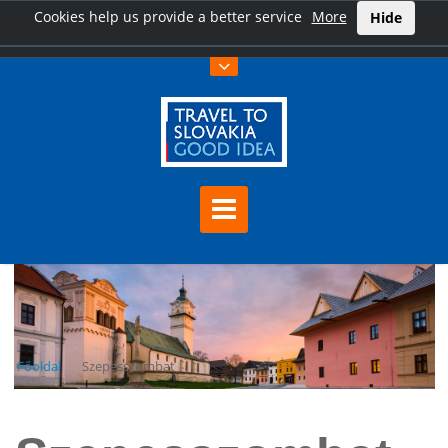
Cookies help us provide a better service
More
Hide
Főoldal
Szepesszombat