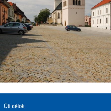
Úti célok