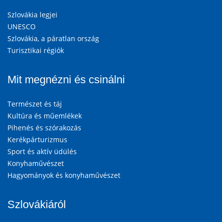
Szlovákia legjei
UNESCO
Szlovákia, a páratlan ország
Turisztikai régiók
Mit megnézni és csinálni
Természet és táj
Kultúra és műemlékek
Pihenés és szórakozás
Kerékpárturizmus
Sport és aktív üdülés
Konyhaművészet
Hagyományok és konyhaművészet
Szlovákiáról