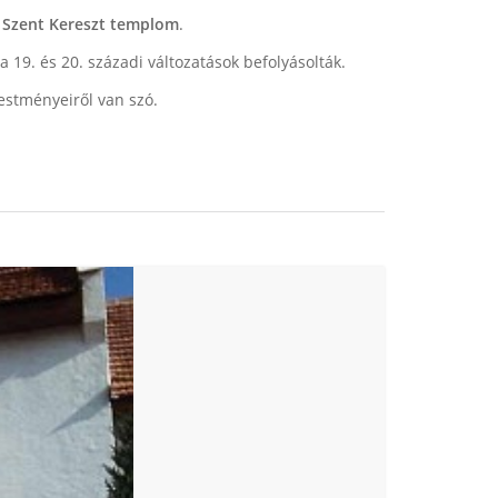
s
Szent Kereszt templom
.
a 19. és 20. századi változatások befolyásolták.
festményeiről van szó.