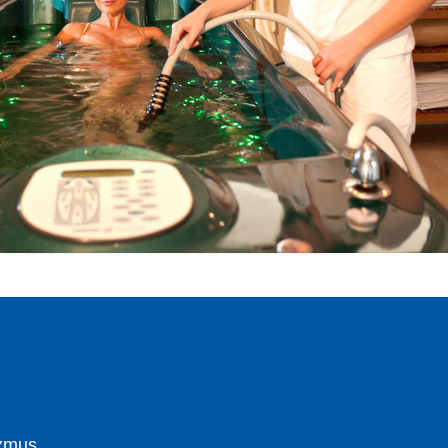
izmus