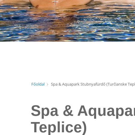
Főoldal
Spa & Aquapark Stubnyafürdő (Turčianske Tepl
Spa & Aquapar
Teplice)