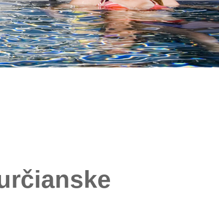
určianske