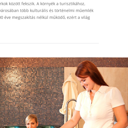
rkok között fekszik. A környék a turisztikához,
 városában több kulturális és történelmi műemlék
 éve megszakítás nélkül működő, ezért a világ