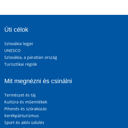
Úti célok
Szlovákia legjei
UNESCO
Szlovákia, a páratlan ország
Turisztikai régiók
Mit megnézni és csinálni
Természet és táj
Kultúra és műemlékek
Pihenés és szórakozás
Kerékpárturizmus
Sport és aktív üdülés