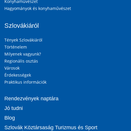
Konyhaművészet
Hagyományok és konyhaművészet
Szlovákiáról
Tények Szlovákiáról
Történelem
Milyenek vagyunk?
Regionális osztás
Városok
Érdekességek
Praktikus információk
Rendezvények naptára
Jó tudni
Blog
Szlovák Köztársaság Turizmus és Sport