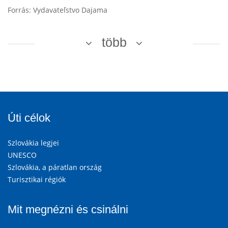
Forrás: Vydavateľstvo Dajama
több
Úti célok
Szlovákia legjei
UNESCO
Szlovákia, a páratlan ország
Turisztikai régiók
Mit megnézni és csinálni