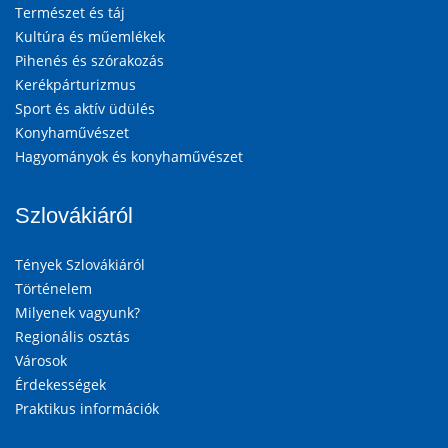
Természet és táj
Kultúra és műemlékek
Pihenés és szórakozás
Kerékpárturizmus
Sport és aktív üdülés
Konyhaművészet
Hagyományok és konyhaművészet
Szlovákiáról
Tények Szlovákiáról
Történelem
Milyenek vagyunk?
Regionális osztás
Városok
Érdekességek
Praktikus információk