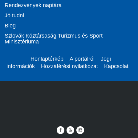
Rendezvények naptára
Jó tudni
Blog
Szlovák Köztársaság Turizmus és Sport
Minisztériuma
Honlaptérkép
A portálról
Jogi
információk
Hozzáférési nyilatkozat
Kapcsolat