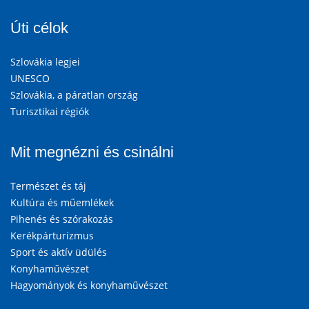
Úti célok
Szlovákia legjei
UNESCO
Szlovákia, a páratlan ország
Turisztikai régiók
Mit megnézni és csinálni
Természet és táj
Kultúra és műemlékek
Pihenés és szórakozás
Kerékpárturizmus
Sport és aktív üdülés
Konyhaművészet
Hagyományok és konyhaművészet