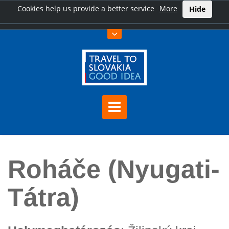
Cookies help us provide a better service
More
Hide
Főoldal
Roháče (Nyugati-Tátra)
Roháče (Nyugati-
Tátra)