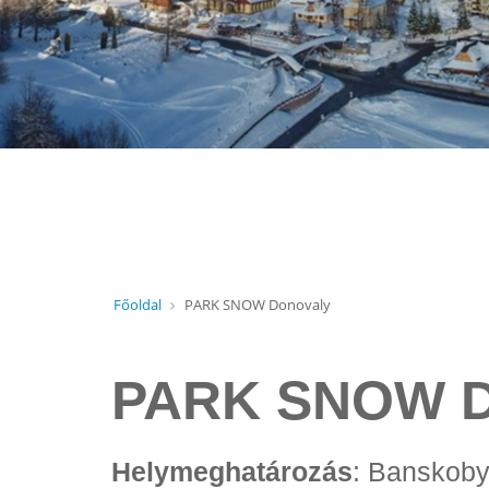
Főoldal
PARK SNOW Donovaly
PARK SNOW D
Helymeghatározás
: Banskoby