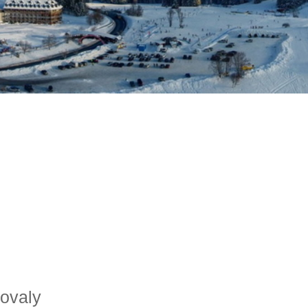
novaly