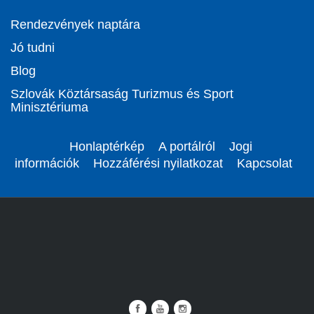
Rendezvények naptára
Jó tudni
Blog
Szlovák Köztársaság Turizmus és Sport
Minisztériuma
Honlaptérkép
A portálról
Jogi
információk
Hozzáférési nyilatkozat
Kapcsolat