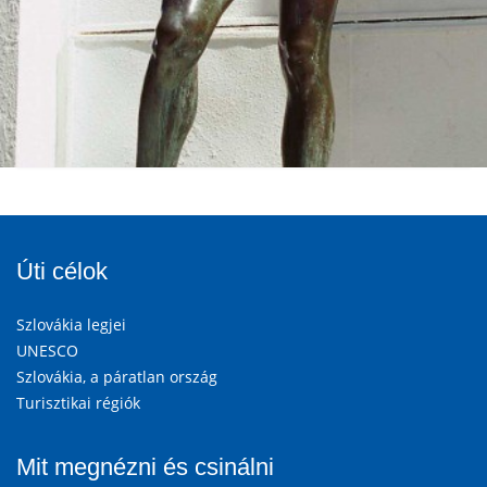
Úti célok
Szlovákia legjei
UNESCO
Szlovákia, a páratlan ország
Turisztikai régiók
Mit megnézni és csinálni