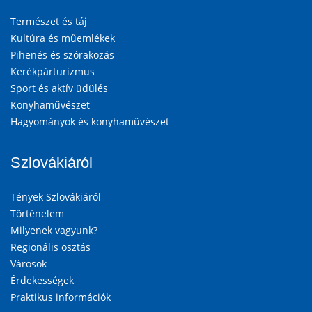
Természet és táj
Kultúra és műemlékek
Pihenés és szórakozás
Kerékpárturizmus
Sport és aktív üdülés
Konyhaművészet
Hagyományok és konyhaművészet
Szlovákiáról
Tények Szlovákiáról
Történelem
Milyenek vagyunk?
Regionális osztás
Városok
Érdekességek
Praktikus információk