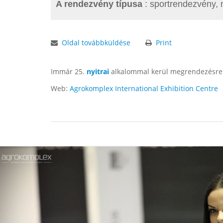
A rendezvény típusa
: sportrendezvény, 
Oldal továbbküldése
Print
Immár 25.
nyitrai
alkalommal kerül megrendezésre a
Web:
Agrokomplex International Exhibition Centre