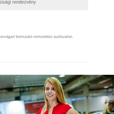
fjúsági rendezvény
jdonságait bemutató nemzetközi autószalon.