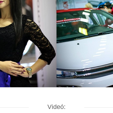
Videó: