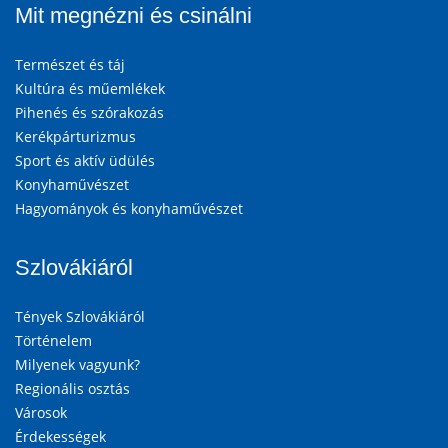
Mit megnézni és csinálni
Természet és táj
Kultúra és műemlékek
Pihenés és szórakozás
Kerékpárturizmus
Sport és aktív üdülés
Konyhaművészet
Hagyományok és konyhaművészet
Szlovákiáról
Tények Szlovákiáról
Történelem
Milyenek vagyunk?
Regionális osztás
Városok
Érdekességek