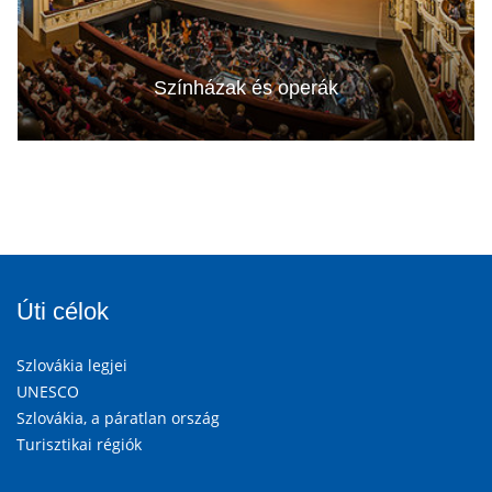
Színházak és operák
Úti célok
Szlovákia legjei
UNESCO
Szlovákia, a páratlan ország
Turisztikai régiók