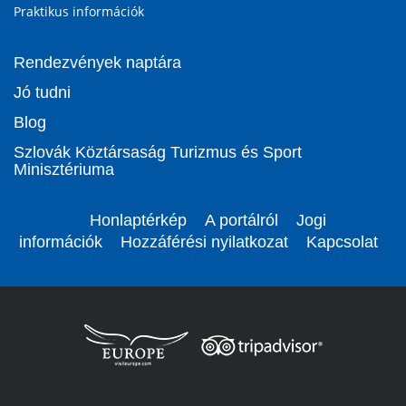
Praktikus információk
Rendezvények naptára
Jó tudni
Blog
Szlovák Köztársaság Turizmus és Sport
Minisztériuma
Honlaptérkép
A portálról
Jogi
információk
Hozzáférési nyilatkozat
Kapcsolat