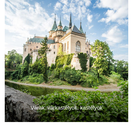
Várak, várkastélyok, kastélyok