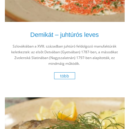
Demikát – juhtúrós leves
Szlovákiában a XVIII. században juhtúró feldolgozó manufaktúrák
keletkeztek: az elsőt Detvában (Gyetvában) 1787-ben, a másodikat
Zvolenská Slatinában (Nagyszalatnán) 1797-ben alapították, ez
mindmáig működik.
több