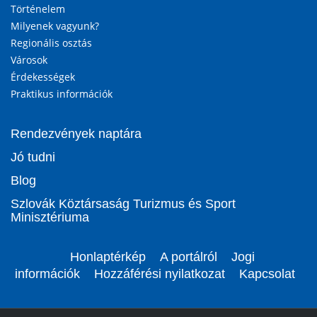
Történelem
Milyenek vagyunk?
Regionális osztás
Városok
Érdekességek
Praktikus információk
Rendezvények naptára
Jó tudni
Blog
Szlovák Köztársaság Turizmus és Sport
Minisztériuma
Honlaptérkép
A portálról
Jogi
információk
Hozzáférési nyilatkozat
Kapcsolat