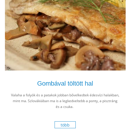
Gombával töltött hal
Valaha a folyók és a patakok jobban bővelkedtek édesvízi halakban,
mint ma. Szlovákiában ma is a legkedveltebb a ponty, a pisztráng
és a csuka.
több