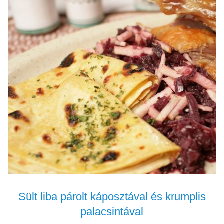
Sült liba párolt káposztával és krumplis
palacsintával