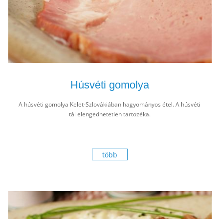
Húsvéti gomolya
A húsvéti gomolya Kelet-Szlovákiában hagyományos étel. A húsvéti
tál elengedhetetlen tartozéka.
több