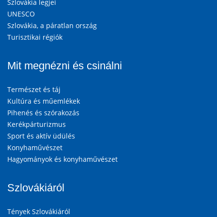
Szlovákia legjei
UNESCO
Szlovákia, a páratlan ország
Turisztikai régiók
Mit megnézni és csinálni
Természet és táj
Kultúra és műemlékek
Pihenés és szórakozás
Kerékpárturizmus
Sport és aktív üdülés
Konyhaművészet
Hagyományok és konyhaművészet
Szlovákiáról
Tények Szlovákiáról