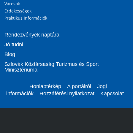
Városok
Érdekességek
Praktikus információk
Rendezvények naptára
Jó tudni
Blog
Szlovák Köztársaság Turizmus és Sport
Minisztériuma
Honlaptérkép
A portálról
Jogi
információk
Hozzáférési nyilatkozat
Kapcsolat