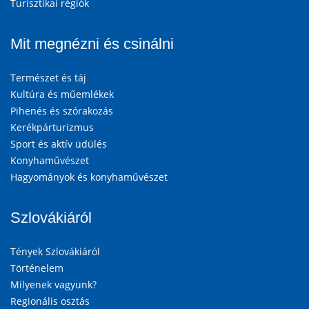
Turisztikai régiók
Mit megnézni és csinálni
Természet és táj
Kultúra és műemlékek
Pihenés és szórakozás
Kerékpárturizmus
Sport és aktív üdülés
Konyhaművészet
Hagyományok és konyhaművészet
Szlovákiáról
Tények Szlovákiáról
Történelem
Milyenek vagyunk?
Regionális osztás