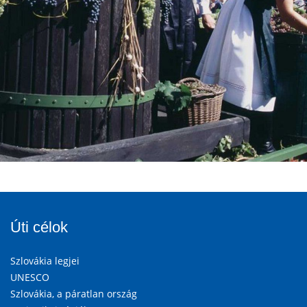
Úti célok
Szlovákia legjei
UNESCO
Szlovákia, a páratlan ország