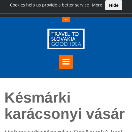
Cookies help us provide a better service
More
Hide
Főoldal
Késmárki karácsonyi vásár
Késmárki
karácsonyi vásár