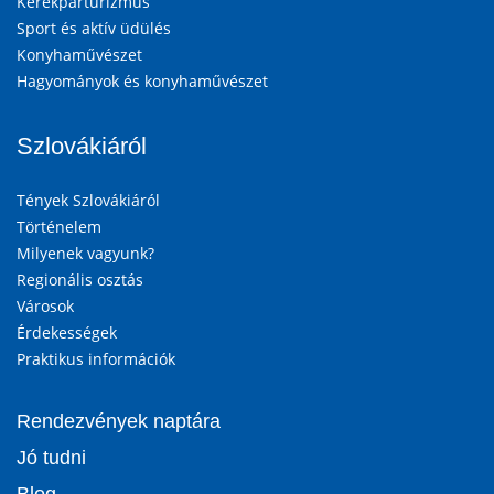
Kerékpárturizmus
Sport és aktív üdülés
Konyhaművészet
Hagyományok és konyhaművészet
Szlovákiáról
Tények Szlovákiáról
Történelem
Milyenek vagyunk?
Regionális osztás
Városok
Érdekességek
Praktikus információk
Rendezvények naptára
Jó tudni