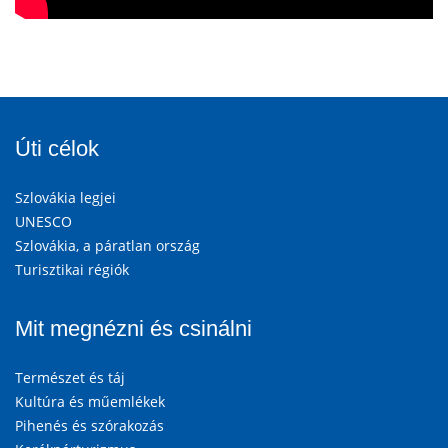
Úti célok
Szlovákia legjei
UNESCO
Szlovákia, a páratlan ország
Turisztikai régiók
Mit megnézni és csinálni
Természet és táj
Kultúra és műemlékek
Pihenés és szórakozás