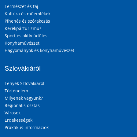
Természet és táj
Kultúra és műemlékek
Pihenés és szórakozás
Kerékpárturizmus
Sport és aktív üdülés
Konyhaművészet
Hagyományok és konyhaművészet
Szlovákiáról
Tények Szlovákiáról
Történelem
Milyenek vagyunk?
Regionális osztás
Városok
Érdekességek
Praktikus információk