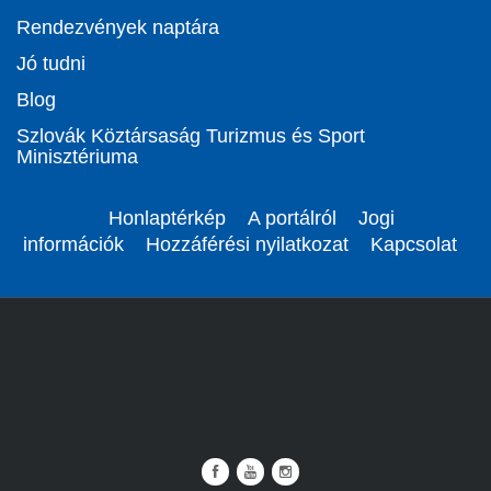
Rendezvények naptára
Jó tudni
Blog
Szlovák Köztársaság Turizmus és Sport
Minisztériuma
Honlaptérkép
A portálról
Jogi
információk
Hozzáférési nyilatkozat
Kapcsolat