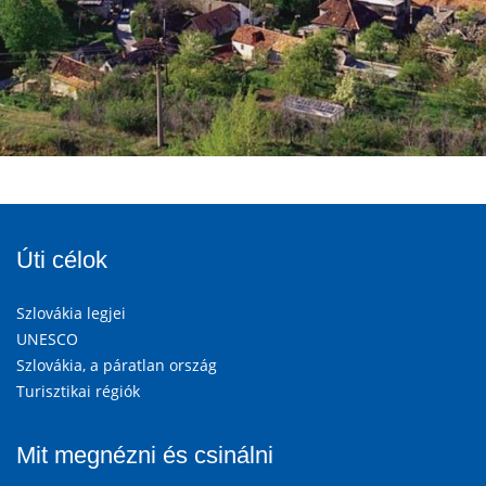
Úti célok
Szlovákia legjei
UNESCO
Szlovákia, a páratlan ország
Turisztikai régiók
Mit megnézni és csinálni